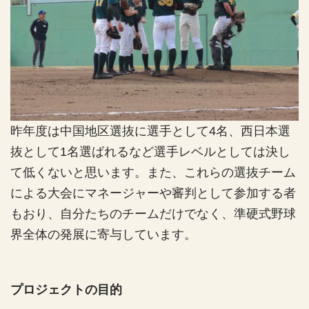
昨年度は中国地区選抜に選手として4名、西日本選
抜として1名選ばれるなど選手レベルとしては決し
て低くないと思います。また、これらの選抜チーム
による大会にマネージャーや審判として参加する者
もおり、自分たちのチームだけでなく、準硬式野球
界全体の発展に寄与しています。
プロジェクトの目的