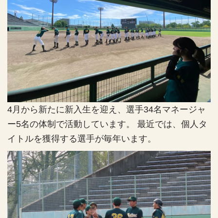
4月から新たに新入生を迎え、選手34名マネージャ
ー5名の体制で活動しています。 最近では、個人タ
イトルを獲得する選手が毎年います。