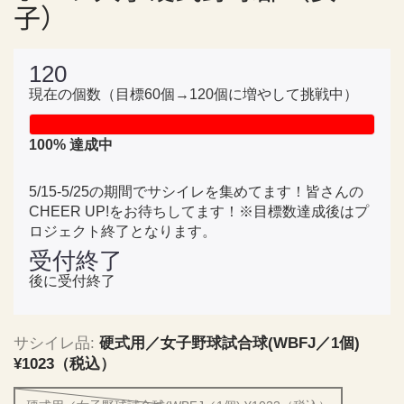
子）
120
現在の個数（目標60個→120個に増やして挑戦中）
100
% 達成中
5/15-5/25の期間でサシイレを集めてます！皆さんの
CHEER UP!をお待ちしてます！※目標数達成後はプ
ロジェクト終了となります。
受付終了
後に受付終了
サシイレ品:
硬式用／女子野球試合球(WBFJ／1個)
¥1023（税込）