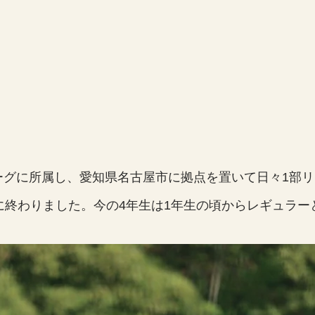
ーグに所属し、愛知県名古屋市に拠点を置いて日々1部
果に終わりました。今の4年生は1年生の頃からレギュラ