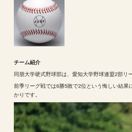
チーム紹介
同朋大学硬式野球部は、愛知大学野球連盟2部リ
前季リーグ戦では6勝5敗で2位という悔しい結
かりです。