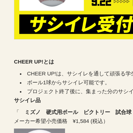
CHEER UP!とは
CHEER UP!は、サシイレを通して頑張
ボール1球からサシイレ可能です。
プロジェクト終了後に、集まった分のサシ
サシイレ品
「
ミズノ 硬式用ボール ビクトリー 試合
メーカー希望小売価格 ¥1,584 (税込）