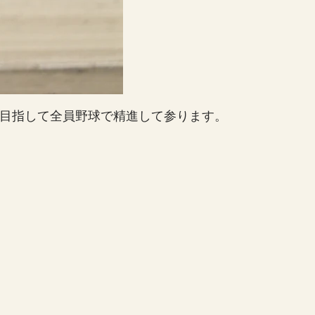
を目指して全員野球で精進して参ります。