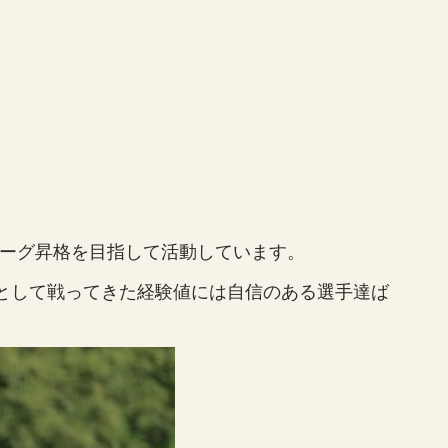
リーグ昇格を目指して活動しています。
ーとして戦ってきた経験値には自信のある選手達ば