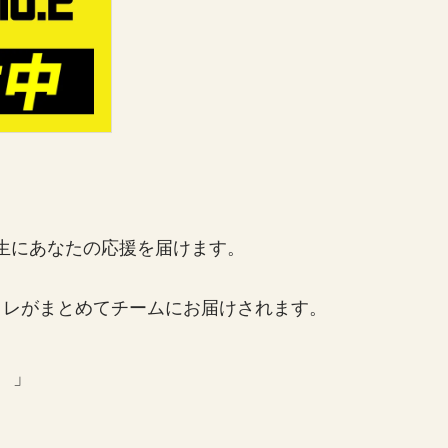
る学生にあなたの応援を届けます。
イレがまとめてチームにお届けされます。
球
」