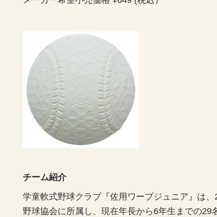
メーカー希望小売価格 ¥649 (税込）
チーム紹介
学童軟式野球クラブ『佐用ワープジュニア』は、2
野球協会に所属し、現在年長から6年生までの29