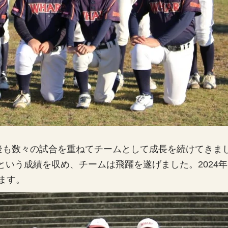
後も数々の試合を重ねてチームとして成長を続けてきまし
位という成績を収め、チームは飛躍を遂げました。202
ます。