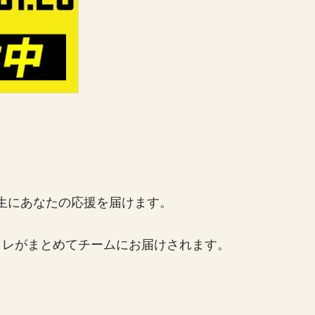
す
す
る学生にあなたの応援を届けます。
イレがまとめてチームにお届けされます。