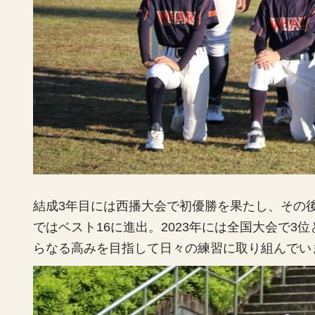
結成3年目には西播大会で初優勝を果たし、その
ではベスト16に進出。2023年には全国大会で3
らなる高みを目指して日々の練習に取り組んでい