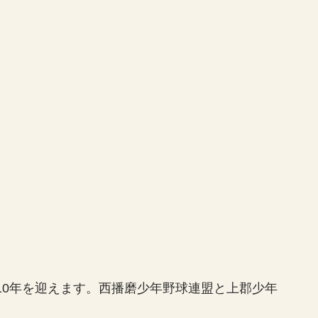
10年を迎えます。西播磨少年野球連盟と上郡少年