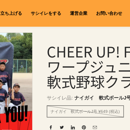
を立ち上げる
サシイレをする
運営企業
お問い合わせ
CHEER UP!
ワープジュニ
軟式野球ク
サシイレ品:
ナイガイ 軟式ボールJ号 ¥
ナイガイ 軟式ボールJ号 ¥649 (税込)