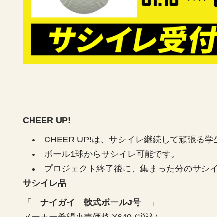
CHEER UP!
CHEER UP!は、サシイレ継続して頑張
ボール1球からサシイレ可能です。
プロジェクト終了後に、集まった分のサシ
サシイレ品
「
ナイガイ 軟式ボールJ号
」